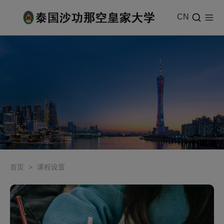
CN
首页
>
课程设置