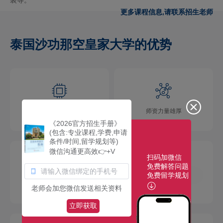
更多课程信息,请联系招生老师
泰国沙功那空皇家大学的优势
学术氛围浓厚
师资力量雄厚
《2026官方招生手册》
(包含:专业课程,学费,申请
条件/时间,留学规划等)
微信沟通更高效👉+V
扫码加微信
免费解答问题
免费留学规划
校园环境优美
社团活动多彩
老师会加您微信发送相关资料
立即获取