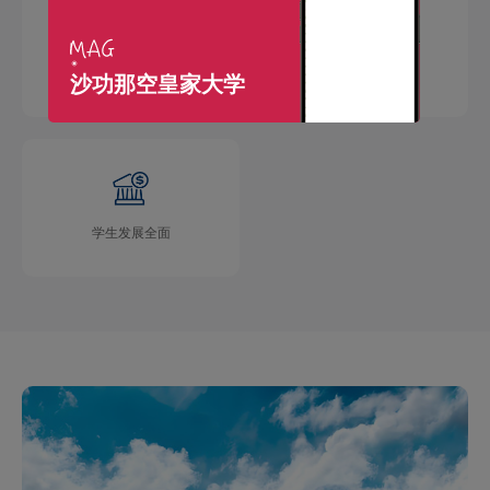
国际交流广泛
学术成果丰硕
沙功那空皇家大学
学生发展全面